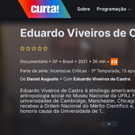
Sobre
Programação
Eduardo Viveiros de 
Documentário
•
SP • Brasil
• 2021 • 26 min
•
Parte da série:
Incertezas Críticas - 3ª Temporada, 13 ep
De
Daniel Augusto
•
Com
Eduardo Viveiros de Castro
Eduardo Viveiros de Castro é etnólogo americanist
antropologia social no Museu Nacional da UFRJ. F
universidades de Cambridge, Manchester, Chicag
recebeu a Ordem Nacional do Mérito Científico e, 
honoris causa da Universidade de 1
...