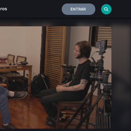
iros
ENTRAR