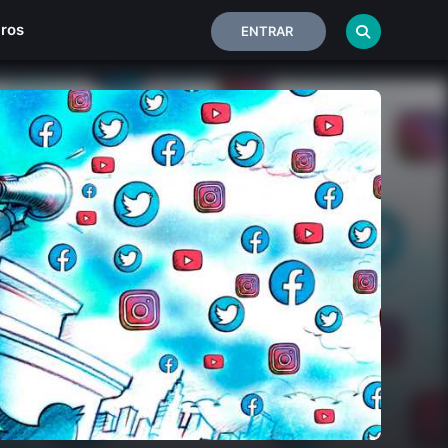
iros
ENTRAR