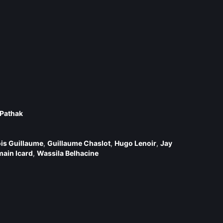
 Pathak
is Guillaume
,
Guillaume Chaslot
,
Hugo Lenoir
,
Jay
ain Icard
,
Wassila Belhacine