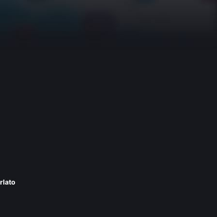
rlato