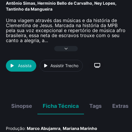
Antônio Simas
,
Hermí­nio Bello de Carvalho
,
Ney Lopes
,
Tantinho da Mangueira
Uma viagem através das músicas e da história de
Clementina de Jesus. Marcada na história da MPB
pela sua voz excepcional e repertório de música afro
brasileira, essa neta de escravos trouxe com o seu
canto a alegria, a
...
Assista
Assistir Trecho
Sinopse
Ficha Técnica
Tags
Extras
Produção:
Marco Abujamra
,
Mariana Marinho