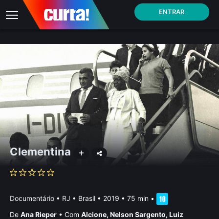
ENTRAR
Clementina
Documentário
•
RJ • Brasil
• 2019 • 75 min
•
De
Ana Rieper
•
Com
Alcione
,
Nelson Sargento
,
Luiz