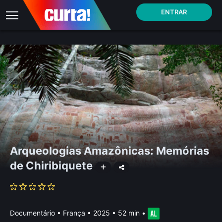
ENTRAR
Arqueologias Amazônicas: Memórias
de Chiribiquete
Documentário
•
França
• 2025 • 52 min
•