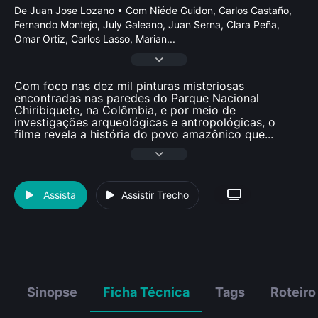
De Juan Jose Lozano • Com Niéde Guidon, Carlos Castaño,
Fernando Montejo, July Galeano, Juan Serna, Clara Peña,
Omar Ortiz, Carlos Lasso, Marian
...
Com foco nas dez mil pinturas misteriosas
encontradas nas paredes do Parque Nacional
Chiribiquete, na Colômbia, e por meio de
investigações arqueológicas e antropológicas, o
filme revela a história do povo amazônico que
...
Assista
Assistir Trecho
Sinopse
Ficha Técnica
Tags
Roteiro