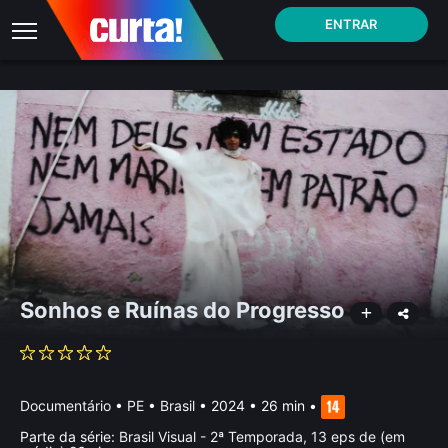
ENTRAR
Sonhos e Ruínas do Progresso
Documentário
•
PE • Brasil
• 2024 • 26 min
•
Parte da série:
Brasil Visual - 2ª Temporada, 13 eps de (em