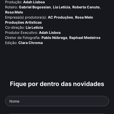
Produção:
Adah Lisboa
Roteiro:
Gabriel Bogossian
,
Lia Letí­cia
,
Roberta Canuto
,
Rosa Melo
Empresa(s) produtora(s):
AC Produções
,
Rosa Melo
Produções Artí­sticas
Co-direção:
Lia Letí­cia
Produtor Executivo:
Adah Lisboa
Diretor de Fotografia:
Pablo Nóbrega
,
Raphael Medeiros
Edição:
Clara Chroma
Fique por dentro das novidades