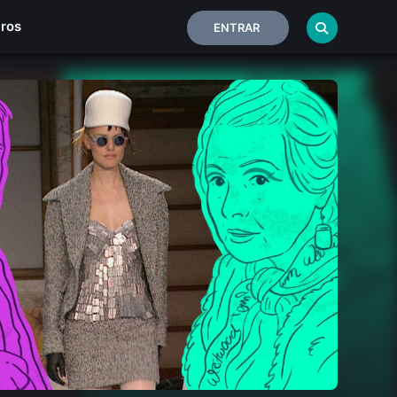
iros
ENTRAR