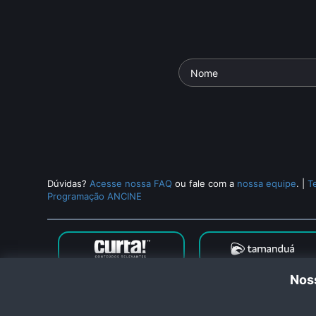
Dúvidas?
Acesse nossa FAQ
ou fale com a
nossa equipe
.
|
T
Programação ANCINE
Noss
Cana