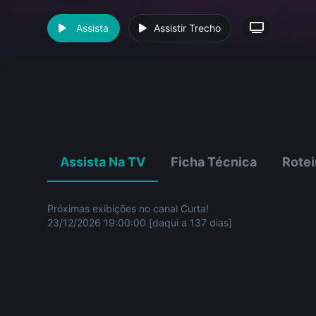
Assista
Assistir Trecho
Assista Na TV
Ficha Técnica
Rotei
Próximas exibições no canal Curta!
23/12/2026 19:00:00 [daqui a 137 dias]