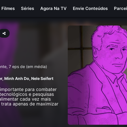
Filmes
Séries
Agora Na TV
Envie Conteúdos
Parce
ente, 7 eps de (em média)
er
,
Minh Anh Do
,
Nele Seifert
a importante para combater
 tecnológicos e pesquisas
alimentar cada vez mais
 trata apenas de maximizar