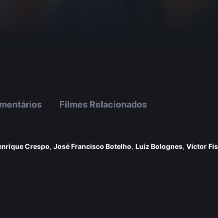
mentários
Filmes Relacionados
enrique Crespo
,
José Francisco Botelho
,
Luiz Bolognes
,
Victor Fi