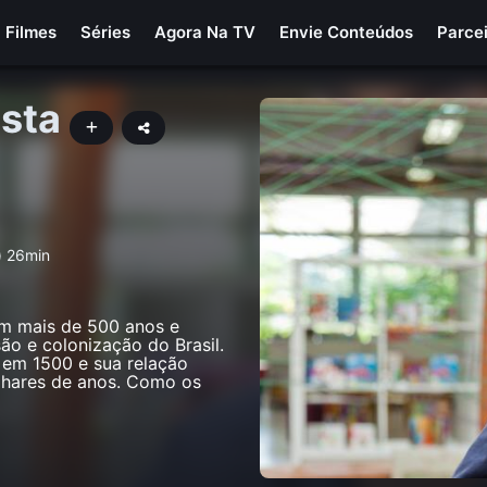
Filmes
Séries
Agora Na TV
Envie Conteúdos
Parce
sta
) 26min
em mais de 500 anos e
são e colonização do Brasil.
 em 1500 e sua relação
ilhares de anos. Como os