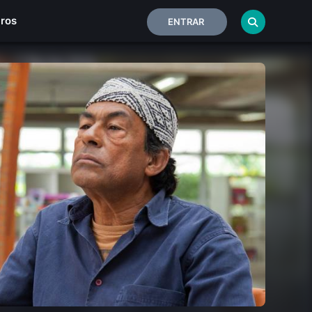
iros
ENTRAR