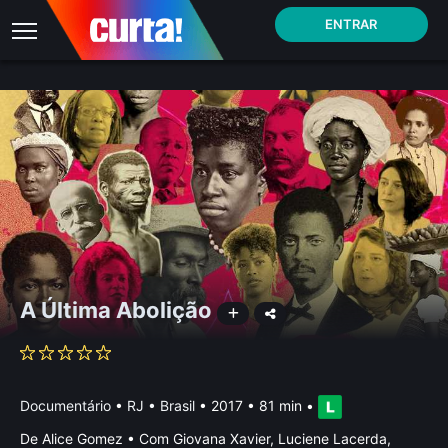
ENTRAR
A Última Abolição
Documentário
•
RJ • Brasil
• 2017 • 81 min
•
De Alice Gomez • Com Giovana Xavier, Luciene Lacerda,