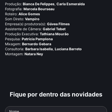
Produção:
Bianca De Felippes
,
Carla Esmeralda
Fotografia:
Marcela Bourseau
Roteiro:
Alice Gomes
Som Direto:
Vampiro
Empresa(s) produtora(s):
Gávea Filmes
Assistente de Câmera:
Gabriel Tebet
Produção Executiva:
Tathiana Mourão
Pesquisa:
Patrí­cia Pamplona
Mixagem:
Bernardo Gebara
Consultoria:
Barbara Isabella
,
Luciana Barreto
Montagem:
Natara Ney
Fique por dentro das novidades