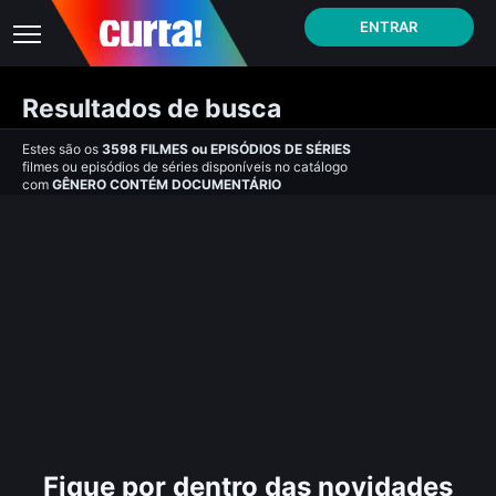
ENTRAR
Resultados de busca
Estes são os
3598
FILMES
ou
EPISÓDIOS DE SÉRIES
filmes ou episódios de séries disponíveis no catálogo
com
GÊNERO CONTÉM DOCUMENTÁRIO
Fique por dentro das novidades