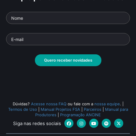
Quero receber novidades
Dúvidas?
Acesse nossa FAQ
ou fale com a
nossa equipe
.
|
Termos de Uso
|
Manual Projetos FSA
|
Parceiros
|
Manual para
Produtores
|
Programação ANCINE
Siga nas redes sociais