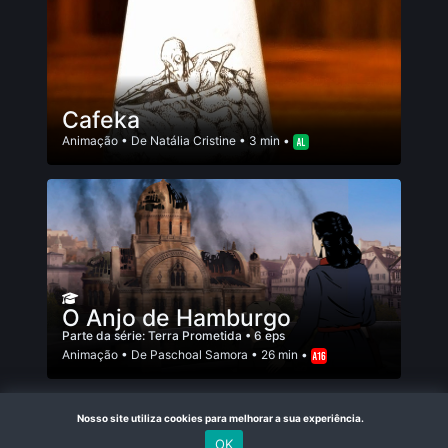
Cafeka
Animação
• De
Natália Cristine
• 3 min •
O Anjo de Hamburgo
Parte da série:
Terra Prometida
• 6 eps
Animação
• De
Paschoal Samora
• 26 min •
R$ 1,90
Nosso site utiliza cookies para melhorar a sua experiência.
OK