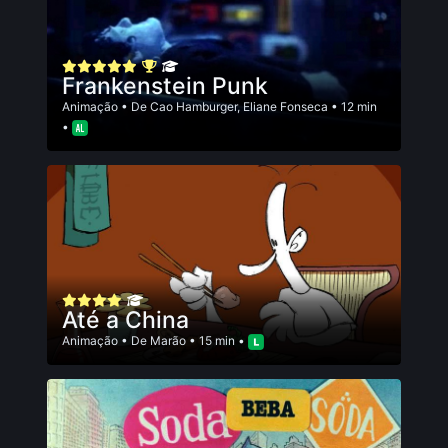
Frankenstein Punk
Animação
• De
Cao Hamburger
,
Eliane Fonseca
• 12 min
•
Até a China
Animação
• De
Marão
• 15 min •