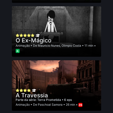
O Ex-Mágico
Animação
• De
Mauricio Nunes
,
Olimpio Costa
• 11 min •
A Travessia
Parte da série:
Terra Prometida
• 6 eps
Animação
• De
Paschoal Samora
• 26 min •