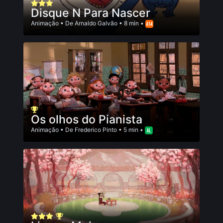
Disque N Para Nascer
Animação
• De
Arnaldo Galvão
• 8 min •
Os olhos do Pianista
Animação
• De
Frederico Pinto
• 5 min •