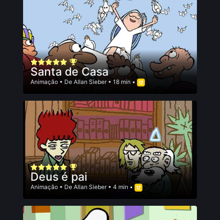
Santa de Casa
Animação
• De
Allan Sieber
• 18 min •
Deus é pai
Animação
• De
Allan Sieber
• 4 min •