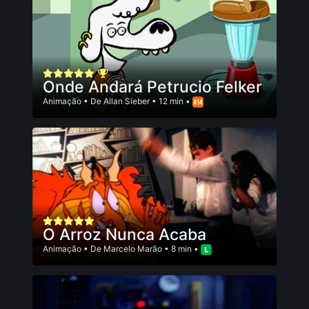
Onde Andará Petrucio Felker
Animação
• De
Allan Sieber
• 12 min •
O Arroz Nunca Acaba
Animação
• De
Marcelo Marão
• 8 min •