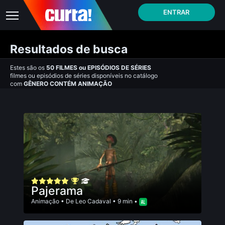
ENTRAR
Resultados de busca
Estes são os
50
FILMES
ou
EPISÓDIOS DE SÉRIES
filmes ou episódios de séries disponíveis no catálogo
com
GÊNERO CONTÉM ANIMAÇÃO
Pajerama
Animação
• De
Leo Cadaval
• 9 min •