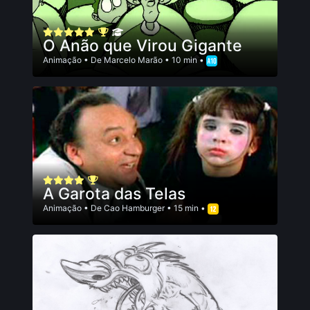
O Anão que Virou Gigante
Animação
• De
Marcelo Marão
• 10 min •
A Garota das Telas
Animação
• De
Cao Hamburger
• 15 min •