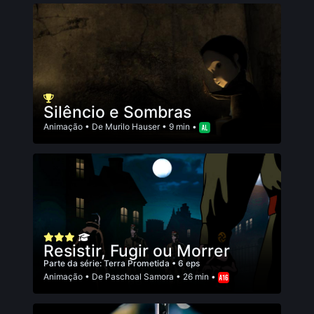
Silêncio e Sombras
Animação
• De
Murilo Hauser
• 9 min •
Resistir, Fugir ou Morrer
Parte da série:
Terra Prometida
• 6 eps
Animação
• De
Paschoal Samora
• 26 min •