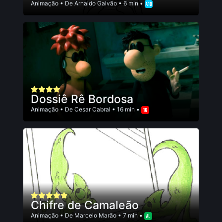
Animação
• De
Arnaldo Galvão
• 6 min •
Dossiê Rê Bordosa
Animação
• De
Cesar Cabral
• 16 min •
Chifre de Camaleão
Animação
• De
Marcelo Marão
• 7 min •