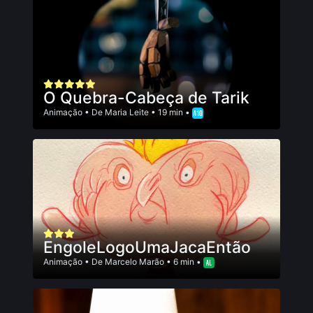
O Quebra-Cabeça de Tarik
Animação
• De
Maria Leite
• 19 min •
EngoleLogoUmaJacaEntão
Animação
• De
Marcelo Marão
• 6 min •