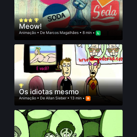
Meow!
Animação
• De
Marcos Magalhães
• 8 min •
Os idiotas mesmo
Animação
• De
Allan Sieber
• 13 min •