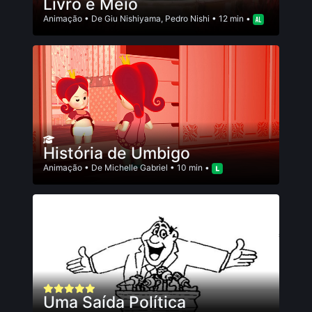
Livro e Meio
Animação
• De
Giu Nishiyama
,
Pedro Nishi
• 12 min •
História de Umbigo
Animação
• De
Michelle Gabriel
• 10 min •
Uma Saída Política