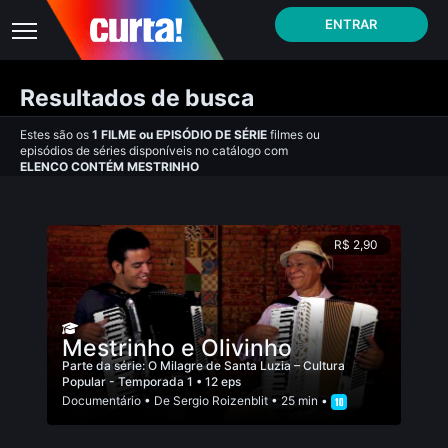
ENTRAR
Resultados de busca
Estes são os
1
FILME
ou
EPISÓDIO DE SÉRIE
filmes ou
episódios de séries disponíveis no catálogo com
ELENCO CONTÉM MESTRINHO
R$ 2,90
Mestrinho e Olivinho
Parte da série:
O Milagre de Santa Luzia – Cultura
Popular - Temporada 1
• 12 eps
Documentário
• De
Sergio Roizenblit
• 25 min •