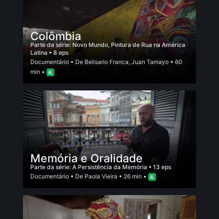
Colômbia
Parte da série:
Novo Mundo, Pintura de Rua na América
Latina
• 8 eps
Documentário
• De
Belisario Franca
,
Juan Tamayo
• 60
min •
Memória e Oralidade
Parte da série:
A Persistência da Memória
• 13 eps
Documentário
• De
Paola Vieira
• 26 min •