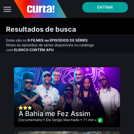
ENTRAR
Resultados de busca
Estes são os
9
FILMES
ou
EPISÓDIOS DE SÉRIES
filmes ou episódios de séries disponíveis no catálogo
com
ELENCO CONTÉM APU
A Bahia me Fez Assim
Documentário
• De
Sergio Machado
• 71 min •