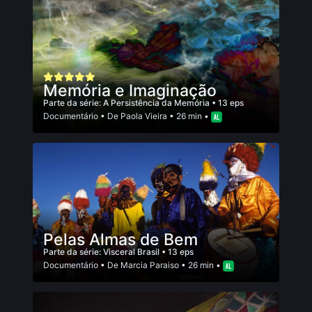
Memória e Imaginação
Parte da série:
A Persistência da Memória
• 13 eps
Documentário
• De
Paola Vieira
• 26 min •
Pelas Almas de Bem
Parte da série:
Visceral Brasil
• 13 eps
Documentário
• De
Marcia Paraiso
• 26 min •