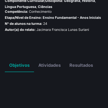
Componente Curricular/Disciplina:
Geografia
,
História
,
Língua Portuguesa
,
Ciências
Competência:
Conhecimento
Etapa/Nível de Ensino:
Ensino Fundamental - Anos Iniciais
Nº de alunos na turma:
24
Autor(a) do relato:
Jacimara Francisca Lunas Suriani
Objetivos
Atividades
Resultados