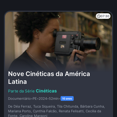
07:30
Nove Cinéticas da América
Latina
Cinéticas
Documentário
•
PE
•
2024
•
52min
•
10 anos
De Déa Ferraz, Tuca Siqueira, Tila Chitunda, Bárbara Cunha,
Mariana Porto, Cynthia Falcão, Renata Felisatti, Cecilia da
Fonte, Caroline Margoni