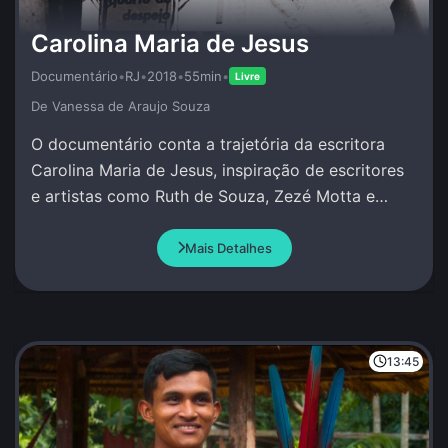
Carolina Maria de Jesus
Documentário
•
RJ
•
2018
•
55min
•
Livre
De Vanessa de Araujo Souza
O documentário conta a trajetória da escritora
Carolina Maria de Jesus, inspiração de escritores
e artistas como Ruth de Souza, Zezé Motta e
Conceição Evaristo.
Mais Detalhes
13:45