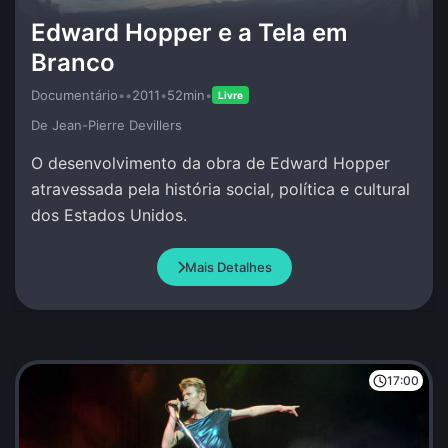
Edward Hopper e a Tela em
Branco
Documentário
•
•
2011
•
52min
•
Livre
De Jean-Pierre Devillers
O desenvolvimento da obra de Edward Hopper
atravessada pela história social, política e cultural
dos Estados Unidos.
Mais Detalhes
17:00