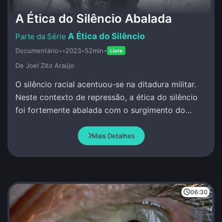
A Ética do Silêncio Abalada
A Ética do Silêncio
Documentário
•
•
2023
•
52min
•
Livre
De Joel Zito Araújo
O silêncio racial acentuou-se na ditadura militar.
Neste contexto de repressão, a ética do silêncio
foi fortemente abalada com o surgimento do
MNU.
Mais Detalhes
06:30