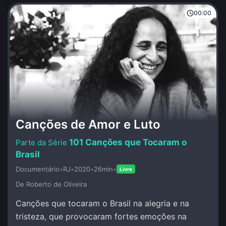
00:00
Canções de Amor e Luto
101 Canções que Tocaram o
Brasil
Documentário
•
RJ
•
2020
•
26min
•
Livre
De Roberto de Oliveira
Canções que tocaram o Brasil na alegria e na
tristeza, que provocaram fortes emoções na