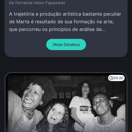
De Fernanda Heinz Figueiredo
A trajetória e produção artística bastante peculiar
de Marta é resultado de sua formação na arte,
que percorreu os princípios de análise de
movimento por ao redor do mundo.
Mais Detalhes
05:30