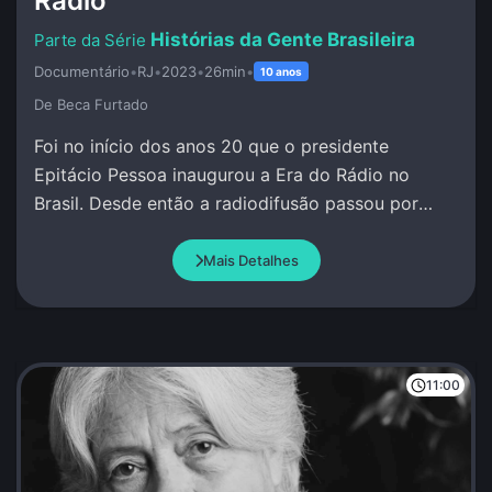
Rádio
Histórias da Gente Brasileira
Documentário
•
RJ
•
2023
•
26min
•
10 anos
De Beca Furtado
Foi no início dos anos 20 que o presidente
Epitácio Pessoa inaugurou a Era do Rádio no
Brasil. Desde então a radiodifusão passou por
grandes transformações.
Mais Detalhes
11:00