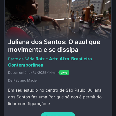
Juliana dos Santos: O azul que
movimenta e se dissipa
Raiz - Arte Afro-Brasileira
Contemporânea
Documentário
•
RJ
•
2025
•
14min
•
Livre
De Fabiano Maciel
Em seu estúdio no centro de São Paulo, Juliana
dos Santos faz uma Por que só nos é permitido
lidar com figuração e