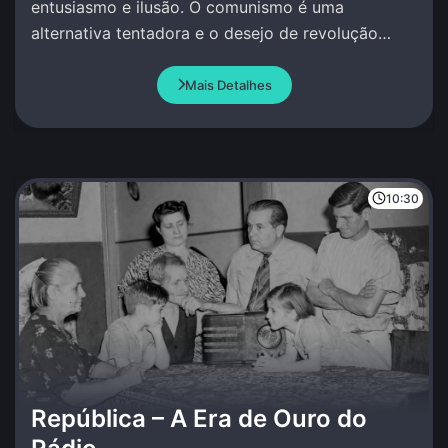
entusiasmo e ilusão. O comunismo é uma
alternativa tentadora e o desejo de revolução
social, moral, artística e política paira no ar.
Mais Detalhes
10:30
República – A Era de Ouro do