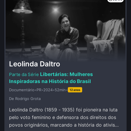
Leolinda Daltro
Libertárias: Mulheres
Inspiradoras na História do Brasil
Documentário
•
PR
•
2024
•
52min
•
12 anos
De Rodrigo Grota
Leolinda Daltro (1859 - 1935) foi pioneira na luta
pelo voto feminino e defensora dos direitos dos
povos originários, marcando a história do ativismo