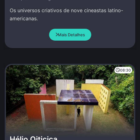
Os universos criativos de nove cineastas latino-
americanas.
Mais Detalhes
08:30
Hélio Oiticica