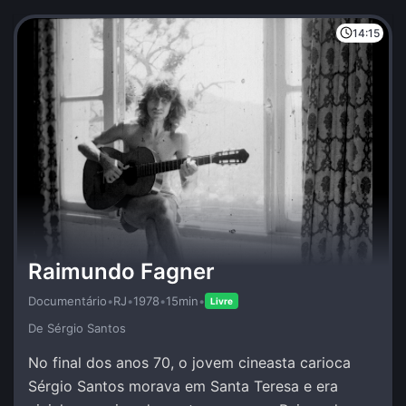
14:15
Raimundo Fagner
Documentário
•
RJ
•
1978
•
15min
•
Livre
De Sérgio Santos
No final dos anos 70, o jovem cineasta carioca
Sérgio Santos morava em Santa Teresa e era