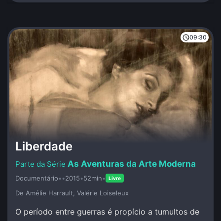
09:30
Liberdade
As Aventuras da Arte Moderna
Documentário
•
•
2015
•
52min
•
Livre
De Amélie Harrault, Valérie Loiseleux
O período entre guerras é propício a tumultos de