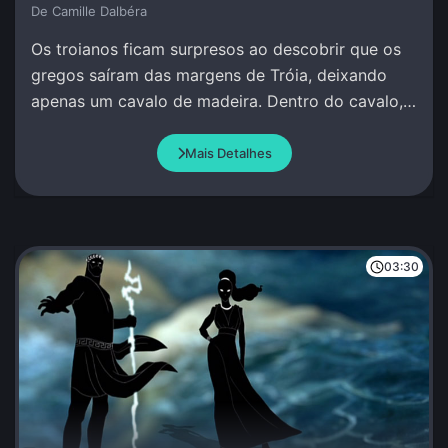
De Camille Dalbéra
Os troianos ficam surpresos ao descobrir que os
gregos saíram das margens de Tróia, deixando
apenas um cavalo de madeira. Dentro do cavalo,
os guerreiros gregos permanecem calados e
quietos.
Mais Detalhes
03:30