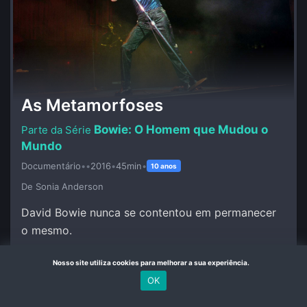
As Metamorfoses
Bowie: O Homem que Mudou o
Mundo
Documentário
•
•
2016
•
45min
•
10 anos
De Sonia Anderson
David Bowie nunca se contentou em permanecer
o mesmo.
Nosso site utiliza cookies para melhorar a sua experiência.
Mais Detalhes
OK