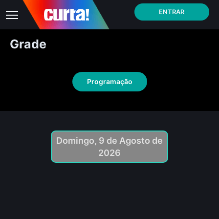
ENTRAR
Grade
Programação
Domingo, 9 de Agosto de
2026