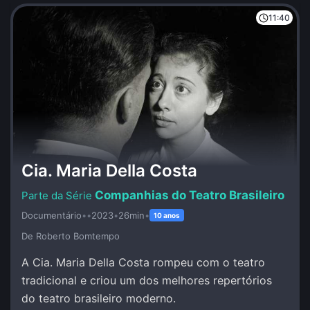
11:40
Cia. Maria Della Costa
Companhias do Teatro Brasileiro
Documentário
•
•
2023
•
26min
•
10 anos
De Roberto Bomtempo
A Cia. Maria Della Costa rompeu com o teatro
tradicional e criou um dos melhores repertórios
do teatro brasileiro moderno.