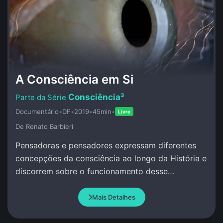
A Consciência em Si
Consciência³
Documentário
•
DF
•
2019
•
45min
•
Livre
De Renato Barbieri
Pensadoras e pensadores expressam diferentes
concepções da consciência ao longo da História e
discorrem sobre o funcionamento desse
misterioso atributo da Vida.
Mais Detalhes