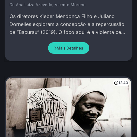
De Ana Luiza Azevedo, Vicente Moreno
Os diretores Kleber Mendonça Filho e Juliano
Dornelles exploram a concepção e a repercussão
de “Bacurau” (2019). O foco aqui é a violenta cena
na cabana de Damião.
Mais Detalhes
12:40