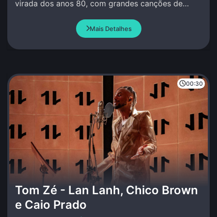
virada dos anos 80, com grandes canções de
amor e de luto.
Mais Detalhes
00:30
Tom Zé - Lan Lanh, Chico Brown
e Caio Prado