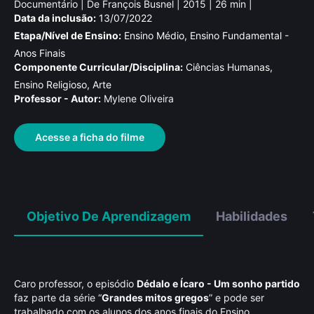
Documentário | De François Busnel | 2015 | 26 min |
Data da inclusão:
13/07/2022
Etapa/Nível de Ensino:
Ensino Médio, Ensino Fundamental -
Anos Finais
Componente Curricular/Disciplina:
Ciências Humanas,
Ensino Religioso, Arte
Professor - Autor:
Mylene Oliveira
Acesse a ficha do filme
Objetivo De Aprendizagem
Habilidades
Caro professor, o episódio
Dédalo e Ícaro - Um sonho partido
faz parte da série “
Grandes mitos gregos
” e pode ser
trabalhado com os alunos dos anos finais do Ensino