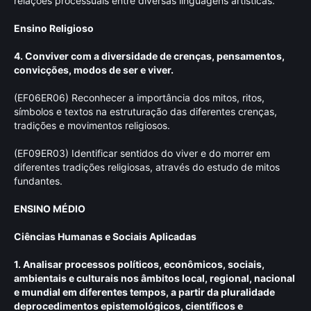
relações processuais entre diversas linguagens artísticas.
Ensino Religioso
4. Conviver com a diversidade de crenças, pensamentos,
convicções, modos de ser e viver.
(EF06ER06) Reconhecer a importância dos mitos, ritos,
símbolos e textos na estruturação das diferentes crenças,
tradições e movimentos religiosos.
(EF09ER03) Identificar sentidos do viver e do morrer em
diferentes tradições religiosas, através do estudo de mitos
fundantes.
ENSINO MÉDIO
Ciências Humanas e Sociais Aplicadas
1. Analisar processos políticos, econômicos, sociais,
ambientais e culturais nos âmbitos local, regional, nacional
e mundial em diferentes tempos, a partir da pluralidade
deprocedimentos epistemológicos, científicos e