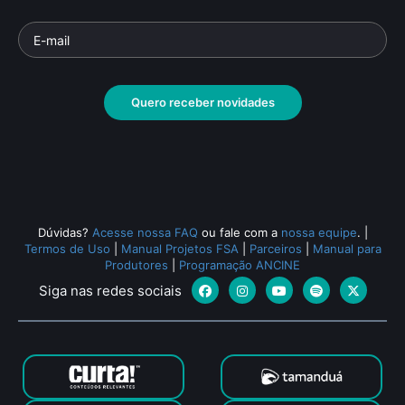
Quero receber novidades
Dúvidas?
Acesse nossa FAQ
ou fale com a
nossa equipe
.
|
Termos de Uso
|
Manual Projetos FSA
|
Parceiros
|
Manual para
Produtores
|
Programação ANCINE
Siga nas redes sociais