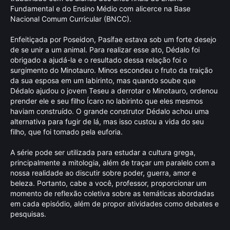
Fundamental e do Ensino Médio com alicerce na Base
Nacional Comum Curricular (BNCC).
Enfeitiçada por Poseidon, Pasífae estava sob um forte desejo
de se unir a um animal. Para realizar esse ato, Dédalo foi
obrigado a ajudá-la e o resultado dessa relação foi o
surgimento do Minotauro. Minos escondeu o fruto da traição
da sua esposa em um labirinto, mas quando soube que
Dédalo ajudou o jovem Teseu a derrotar o Minotauro, ordenou
prender ele e seu filho Ícaro no labirinto que eles mesmos
haviam construído. O grande construtor Dédalo achou uma
alternativa para fugir de lá, mas isso custou a vida do seu
filho, que foi tomado pela euforia.
A série pode ser utilizada para estudar a cultura grega,
principalmente a mitologia, além de traçar um paralelo com a
nossa realidade ao discutir sobre poder, guerra, amor e
beleza. Portanto, cabe a você, professor, proporcionar um
momento de reflexão coletiva sobre as temáticas abordadas
em cada episódio, além de propor atividades como debates e
pesquisas.