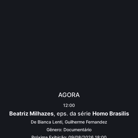
AGORA
12:00
Beatriz Milhazes
, eps. da série
Homo Brasilis
De Bianca Lenti, Guilherme Fernandez
Gênero: Documentário
Próxima Exibição:
09/08/2026 18:00