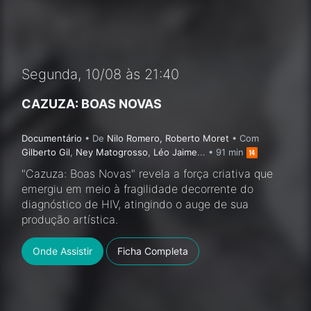
Segunda, 10/08 às 21:40
CAZUZA: BOAS NOVAS
Documentário
•
De
Nilo Romero, Roberto Moret
• Com
Gilberto Gil
,
Ney Matogrosso
,
Léo Jaime
... • 91 min
"Cazuza: Boas Novas" revela a força criativa que
emergiu em meio à fragilidade decorrente do
diagnóstico de HIV, atingindo o auge de sua
produção artística.
Onde Assistir
Ficha Completa