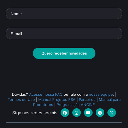
Quero receber novidades
Dúvidas?
Acesse nossa FAQ
ou fale com a
nossa equipe
.
|
Termos de Uso
|
Manual Projetos FSA
|
Parceiros
|
Manual para
Produtores
|
Programação ANCINE
Siga nas redes sociais