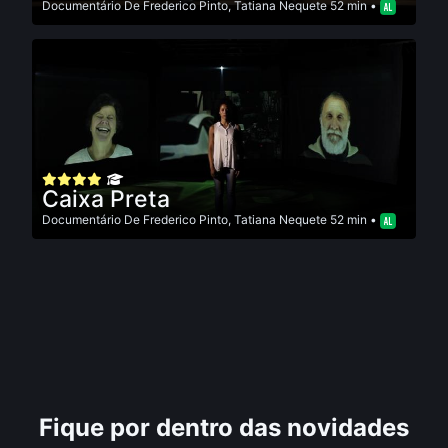
Documentário
De
Frederico Pinto
,
Tatiana Nequete
52 min •
Caixa Preta
Documentário
De
Frederico Pinto
,
Tatiana Nequete
52 min •
Fique por dentro das novidades