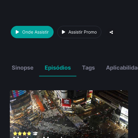
Onde Assistir
Assistir Promo
Sinopse
Episódios
Tags
Aplicabilid