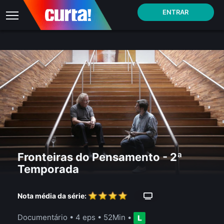
ENTRAR
Fronteiras do Pensamento - 2ª
Temporada
Nota média da série:
Documentário
•
4 eps
•
52Min
•