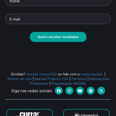
Quero receber novidades
Dúvidas?
Acesse nossa FAQ
ou fale com a
nossa equipe
.
|
Termos de Uso
|
Manual Projetos FSA
|
Parceiros
|
Manual para
Produtores
|
Programação ANCINE
Siga nas redes sociais