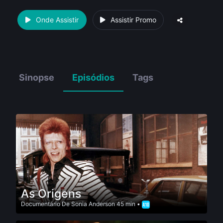
Onde Assistir
Assistir Promo
Sinopse
Episódios
Tags
As Origens
Documentário
De
Sonia Anderson
45 min •