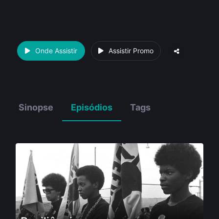
Onde Assistir
Assistir Promo
Sinopse
Episódios
Tags