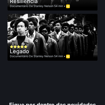
Resiliência
Documentário
De
Stanley Nelson
54 min •
Legado
Documentário
De
Stanley Nelson
54 min •
Fique por dentro das novidades