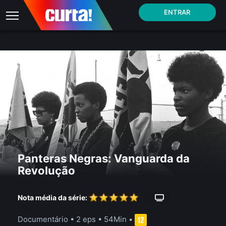
ENTRAR
Panteras Negras: Vanguarda da
Revolução
Nota média da série:
Documentário
•
2 eps
•
54Min
•