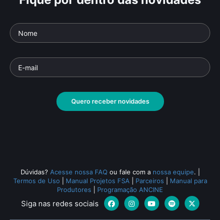
Quero receber novidades
Dúvidas?
Acesse nossa FAQ
ou fale com a
nossa equipe
.
|
Termos de Uso
|
Manual Projetos FSA
|
Parceiros
|
Manual para
Produtores
|
Programação ANCINE
Siga nas redes sociais