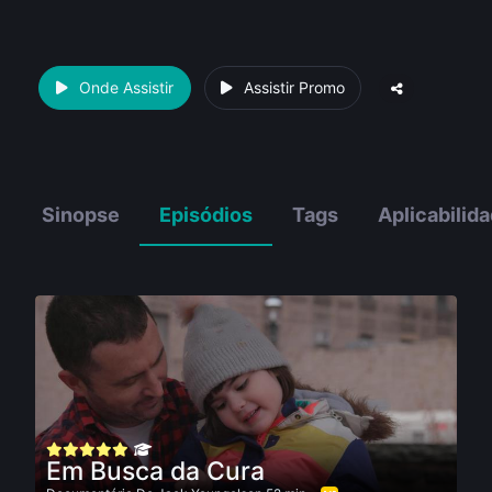
Onde Assistir
Assistir Promo
Sinopse
Episódios
Tags
Aplicabilid
Em Busca da Cura