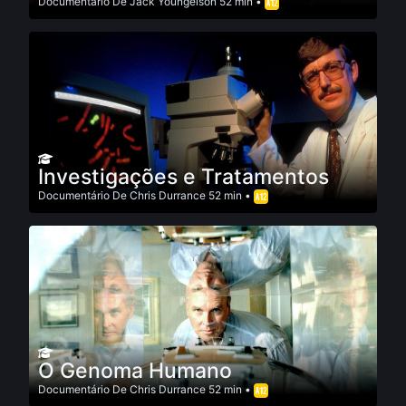
Documentário
De
Jack Youngelson
52 min •
Investigações e Tratamentos
Documentário
De
Chris Durrance
52 min •
O Genoma Humano
Documentário
De
Chris Durrance
52 min •