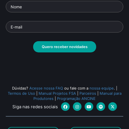
Quero receber novidades
Dúvidas?
Acesse nossa FAQ
ou fale com a
nossa equipe
.
|
Termos de Uso
|
Manual Projetos FSA
|
Parceiros
|
Manual para
Produtores
|
Programação ANCINE
Siga nas redes sociais