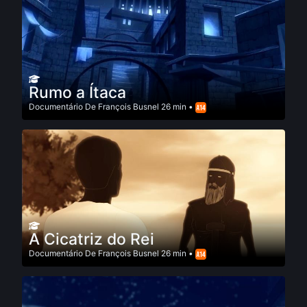
Rumo a Ítaca
Documentário
De
François Busnel
26 min •
A Cicatriz do Rei
Documentário
De
François Busnel
26 min •