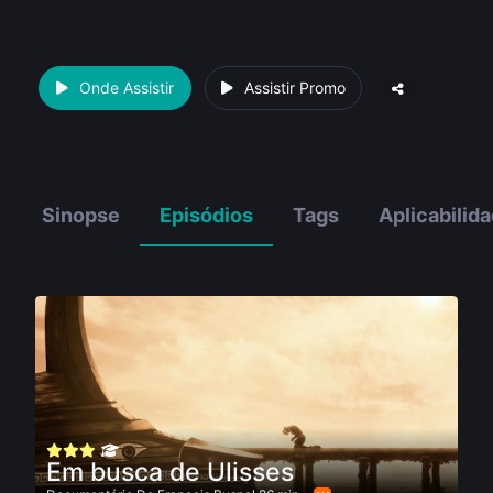
Onde Assistir
Assistir Promo
Sinopse
Episódios
Tags
Aplicabilid
Em busca de Ulisses