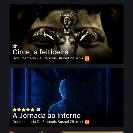
Circe, a feiticeira
Documentário
De
François Busnel
26 min •
A Jornada ao Inferno
Documentário
De
François Busnel
26 min •