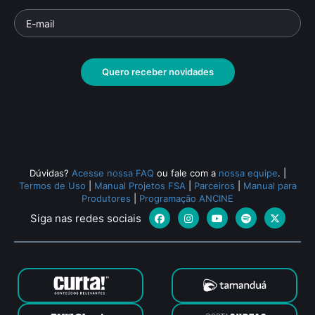
Quero receber novidades
Dúvidas?
Acesse nossa FAQ
ou fale com a
nossa equipe
.
|
Termos de Uso
|
Manual Projetos FSA
|
Parceiros
|
Manual para
Produtores
|
Programação ANCINE
Siga nas redes sociais