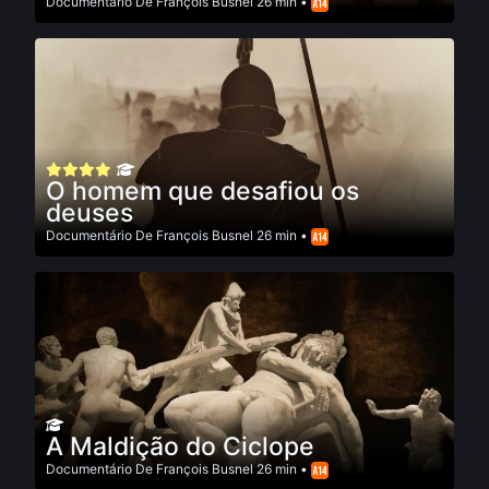
Documentário
De
François Busnel
26 min •
O homem que desafiou os
deuses
Documentário
De
François Busnel
26 min •
A Maldição do Ciclope
Documentário
De
François Busnel
26 min •