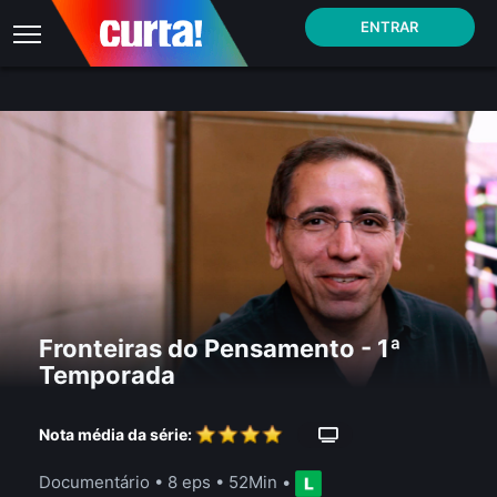
ENTRAR
Fronteiras do Pensamento - 1ª
Temporada
Nota média da série:
Documentário
•
8 eps
•
52Min
•