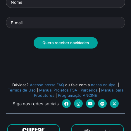
Quero receber novidades
Dúvidas?
Acesse nossa FAQ
ou fale com a
nossa equipe
.
|
Termos de Uso
|
Manual Projetos FSA
|
Parceiros
|
Manual para
Produtores
|
Programação ANCINE
Siga nas redes sociais