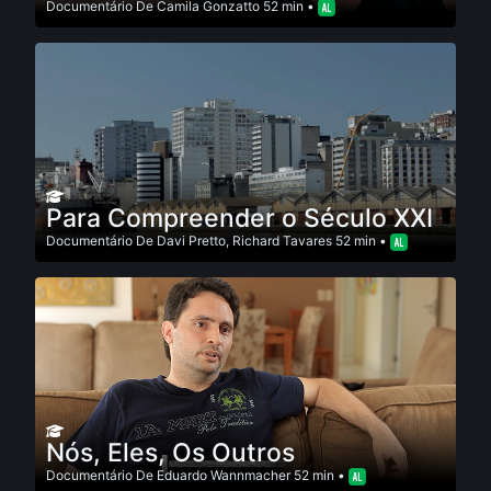
Documentário
De
Camila Gonzatto
52 min •
Para Compreender o Século XXI
Documentário
De
Davi Pretto
,
Richard Tavares
52 min •
Nós, Eles, Os Outros
Documentário
De
Eduardo Wannmacher
52 min •