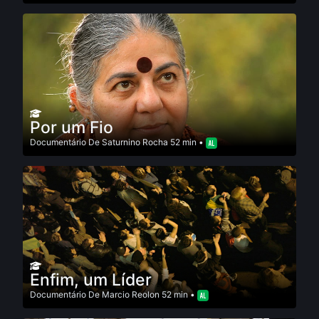
Por um Fio
Documentário
De
Saturnino Rocha
52 min •
Enfim, um Líder
Documentário
De
Marcio Reolon
52 min •