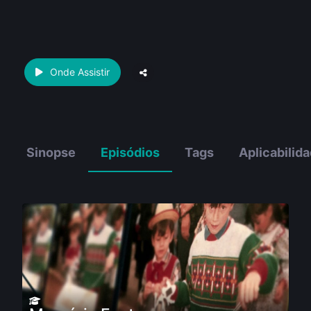
Onde Assistir
Sinopse
Episódios
Tags
Aplicabilid