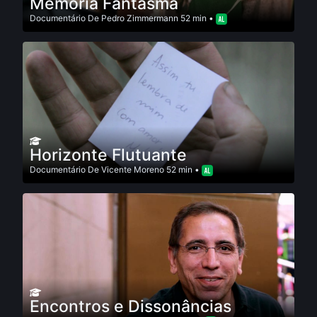
Memória Fantasma
Documentário
De
Pedro Zimmermann
52 min •
Horizonte Flutuante
Documentário
De
Vicente Moreno
52 min •
Encontros e Dissonâncias