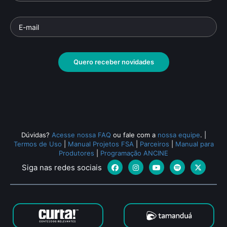
Quero receber novidades
Dúvidas?
Acesse nossa FAQ
ou fale com a
nossa equipe
.
|
Termos de Uso
|
Manual Projetos FSA
|
Parceiros
|
Manual para
Produtores
|
Programação ANCINE
Siga nas redes sociais