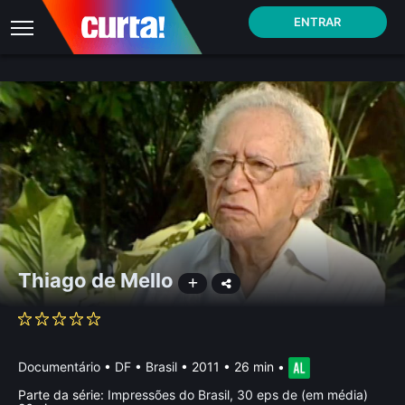
ENTRAR
Thiago de Mello
Documentário
•
DF • Brasil
• 2011 • 26 min
•
Parte da série:
Impressões do Brasil, 30 eps de (em média)