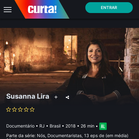
ENTRAR
Susanna Lira
Documentário
•
RJ • Brasil
• 2018 • 26 min
•
Parte da série:
Nós, Documentaristas, 13 eps de (em média)