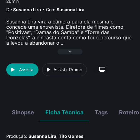
26min
De
Susanna Lira
•
Com
Susanna Lira
Susanna Lira vira a câmera para ela mesma e
concede uma entrevista. Diretora de filmes como
"Positivas”, “Damas do Samba” e “Torre das
Donzelas”, a cineasta conta como foi o percurso que
a levou a abandonar o
...
Assista
Assistir Promo
Sinopse
Ficha Técnica
Tags
Roteiro
Produção:
Susanna Lira
,
Tito Gomes