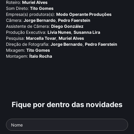
Roteiro:
Muriel Alves
Som Direto:
Tito Gomes
Empresa(s) produtora(s):
Modo Operante Produções
Câmera:
Jorge Bernardo
,
Pedro Faerstein
Assistente de Câmera:
Diego González
Produção Executiva:
Lí­via Nunes
,
Susanna Lira
Pesquisa:
Marcella Tovar
,
Muriel Alves
Direção de Fotografia:
Jorge Bernardo
,
Pedro Faerstein
Mixagem:
Tito Gomes
Montagem:
Ítalo Rocha
Fique por dentro das novidades