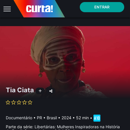
ENTRAR
Tia Ciata
Documentário
•
PR • Brasil
• 2024 • 52 min
•
Parte da série:
Libertárias: Mulheres Inspiradoras na História