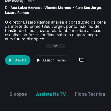
(em média) 30min
De
Ana Luiza Azevedo
,
Vicente Moreno
•
Com
Seu Jorge
,
Lázaro Ramos
O diretor Lázaro Ramos analisa a construção da cena
da morte do primo (Seu Jorge), ponto máximo de
tensão do filme. Lázaro fala também sobre as suas
escolhas ao fazer um filme sobre a diápora negra
num futuro distópico,
...
Assista
Assistir Trecho
Sinopse
Assista Na TV
Ficha Técnica