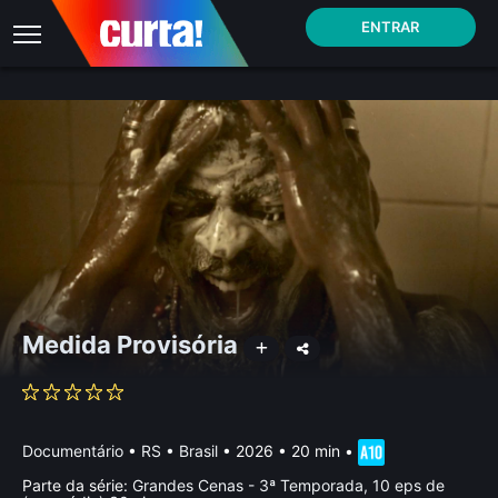
ENTRAR
Medida Provisória
Documentário
•
RS • Brasil
• 2026 • 20 min
•
Parte da série:
Grandes Cenas - 3ª Temporada, 10 eps de