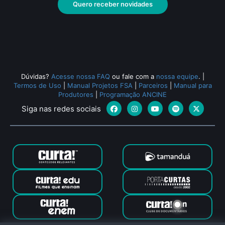
Quero receber novidades
Todos os relacionados (519)
Dúvidas?
Acesse nossa FAQ
ou fale com a
nossa equipe
.
|
Termos de Uso
|
Manual Projetos FSA
|
Parceiros
|
Manual para
Produtores
|
Programação ANCINE
Siga nas redes sociais