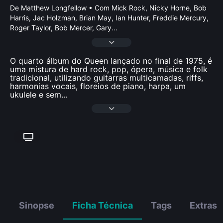
De Matthew Longfellow • Com Mick Rock, Nicky Horne, Bob
Harris, Jac Holzman, Brian May, Ian Hunter, Freddie Mercury,
Roger Taylor, Bob Mercer, Gary
...
O quarto álbum do Queen lançado no final de 1975, é
uma mistura de hard rock, pop, ópera, música e folk
tradicional, utilizando guitarras multicamadas, riffs,
harmonias vocais, floreios de piano, harpa, um
ukulele e sem
...
Sinopse
Ficha Técnica
Tags
Extras