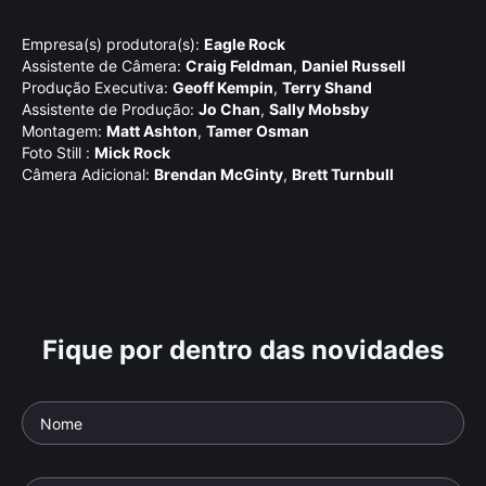
Empresa(s) produtora(s):
Eagle Rock
Assistente de Câmera:
Craig Feldman
,
Daniel Russell
Produção Executiva:
Geoff Kempin
,
Terry Shand
Assistente de Produção:
Jo Chan
,
Sally Mobsby
Montagem:
Matt Ashton
,
Tamer Osman
Foto Still :
Mick Rock
Câmera Adicional:
Brendan McGinty
,
Brett Turnbull
Fique por dentro das novidades