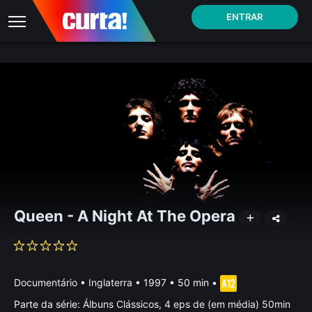
ENTRAR
Queen - A Night At The Opera
Documentário
•
Inglaterra
• 1997 • 50 min
•
Parte da série:
Álbuns Clássicos, 4 eps de (em média) 50min