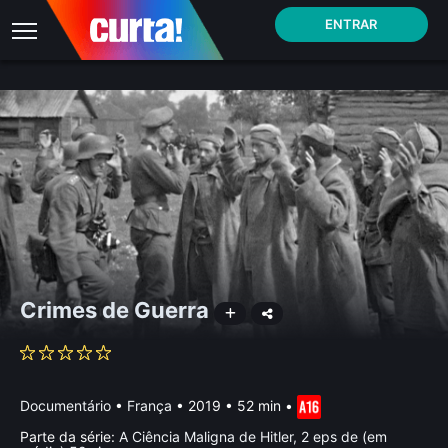
ENTRAR
Crimes de Guerra
Documentário
•
França
• 2019 • 52 min
•
Parte da série:
A Ciência Maligna de Hitler, 2 eps de (em