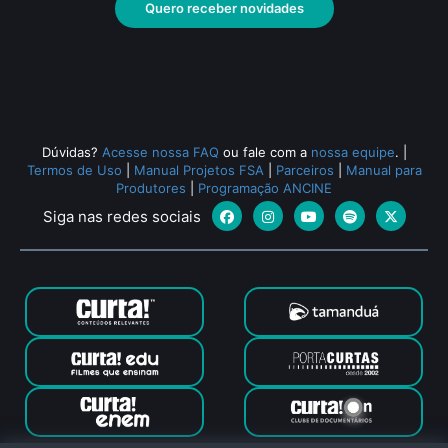
Quero receber novidades
Dúvidas?
Acesse nossa FAQ
ou fale com a
nossa equipe
.
|
Termos de Uso
|
Manual Projetos FSA
|
Parceiros
|
Manual para
Produtores
|
Programação ANCINE
Siga nas redes sociais