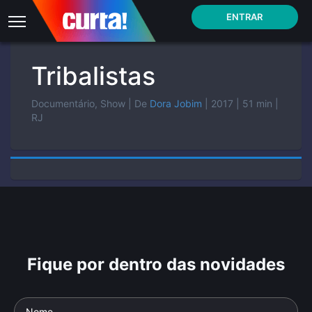
ENTRAR
Tribalistas
Documentário, Show
| De
Dora Jobim
| 2017
| 51 min
|
RJ
Fique por dentro das novidades