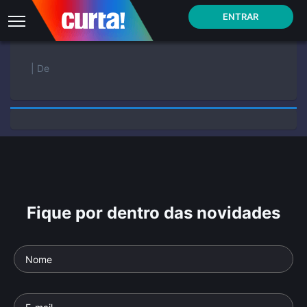
ENTRAR
| De
Fique por dentro das novidades