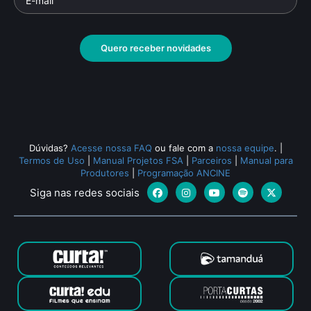
Quero receber novidades
Dúvidas?
Acesse nossa FAQ
ou fale com a
nossa equipe
.
|
Termos de Uso
|
Manual Projetos FSA
|
Parceiros
|
Manual para
Produtores
|
Programação ANCINE
Siga nas redes sociais