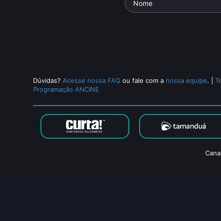
Dúvidas?
Acesse nossa FAQ
ou fale com a
nossa equipe
.
|
T
Programação ANCINE
Cana