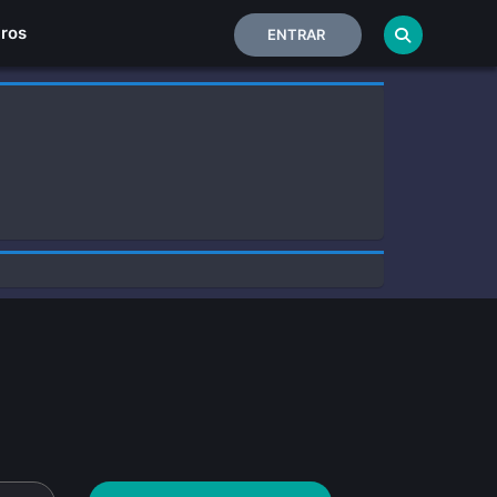
Home
iros
ENTRAR