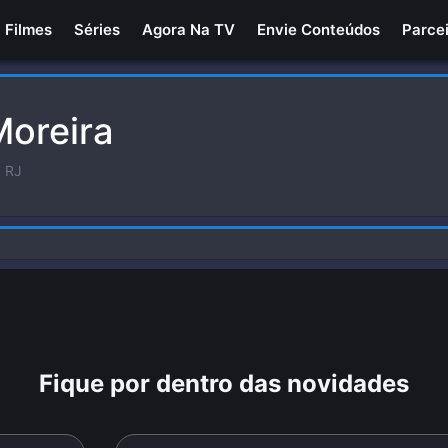
Filmes
Séries
Agora Na TV
Envie Conteúdos
Parce
Moreira
| RJ
Fique por dentro das novidades