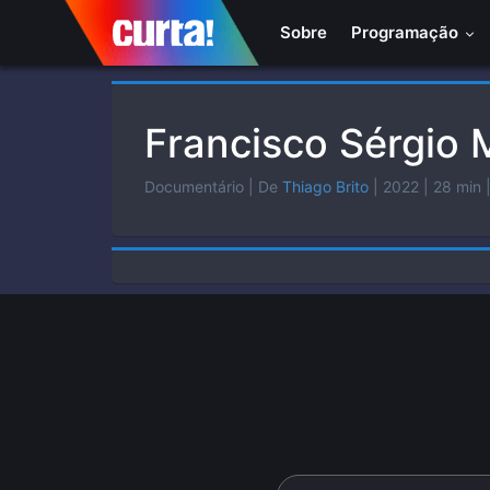
Sobre
Programação
Francisco Sérgio 
Documentário
| De
Thiago Brito
| 2022
| 28 min