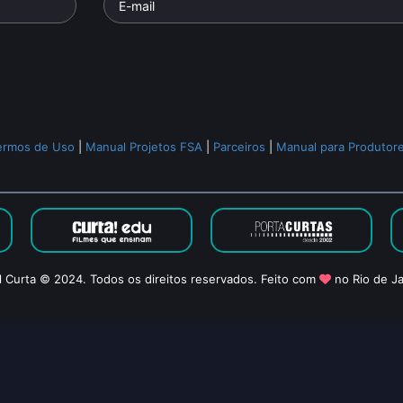
ermos de Uso
|
Manual Projetos FSA
|
Parceiros
|
Manual para Produtor
l Curta © 2024. Todos os direitos reservados. Feito com
no Rio de Ja