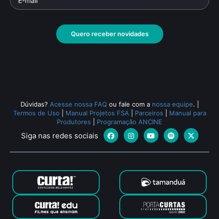
Quero receber novidades
Dúvidas?
Acesse nossa FAQ
ou fale com a
nossa equipe
.
|
Termos de Uso
|
Manual Projetos FSA
|
Parceiros
|
Manual para
Produtores
|
Programação ANCINE
Siga nas redes sociais