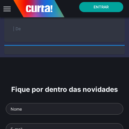
ENTRAR
| De
Fique por dentro das novidades