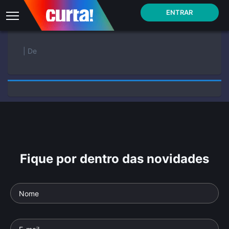
ENTRAR
| De
Fique por dentro das novidades