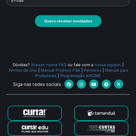
Quero receber novidades
Dúvidas?
Acesse nossa FAQ
ou fale com a
nossa equipe
.
|
Termos de Uso
|
Manual Projetos FSA
|
Parceiros
|
Manual para
Produtores
|
Programação ANCINE
Siga nas redes sociais