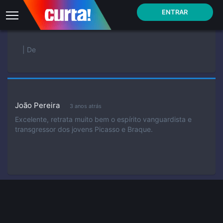
ENTRAR
| De
João Pereira
3 anos atrás
Excelente, retrata muito bem o espírito vanguardista e
transgressor dos jovens Picasso e Braque.