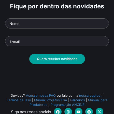
Fique por dentro das novidades
Quero receber novidades
Dúvidas?
Acesse nossa FAQ
ou fale com a
nossa equipe
.
|
Termos de Uso
|
Manual Projetos FSA
|
Parceiros
|
Manual para
Produtores
|
Programação ANCINE
Siga nas redes sociais