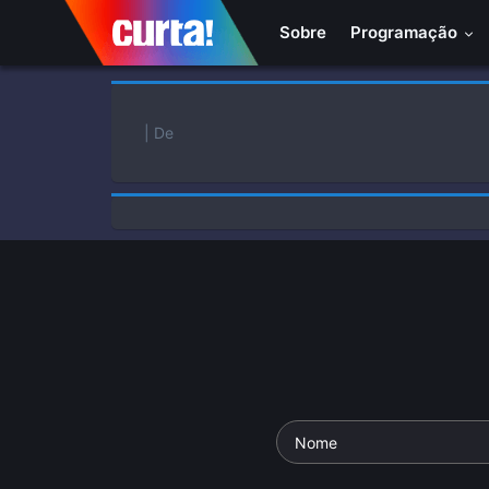
Sobre
Programação
| De