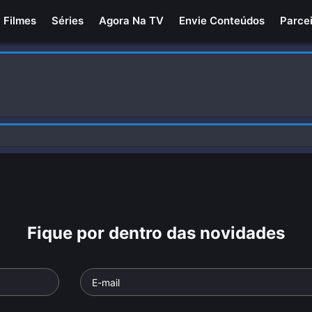
Filmes
Séries
Agora Na TV
Envie Conteúdos
Parce
Fique por dentro das novidades