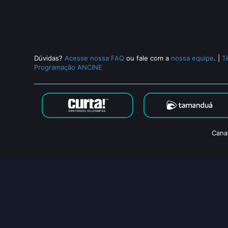
Dúvidas?
Acesse nossa FAQ
ou fale com a
nossa equipe
.
|
T
Programação ANCINE
Cana