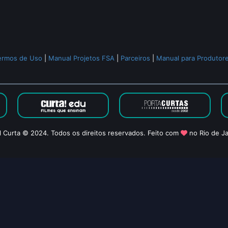
ermos de Uso
|
Manual Projetos FSA
|
Parceiros
|
Manual para Produtor
l Curta © 2024. Todos os direitos reservados. Feito com
no Rio de Ja