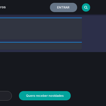
Home
iros
ENTRAR
Quero receber novidades