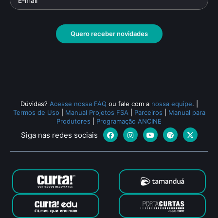
Quero receber novidades
Dúvidas?
Acesse nossa FAQ
ou fale com a
nossa equipe
.
|
Termos de Uso
|
Manual Projetos FSA
|
Parceiros
|
Manual para
Produtores
|
Programação ANCINE
Siga nas redes sociais