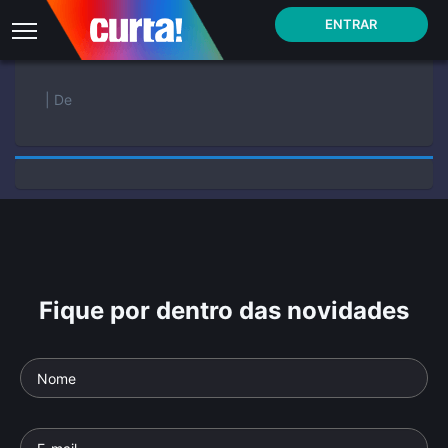
ENTRAR
| De
Fique por dentro das novidades