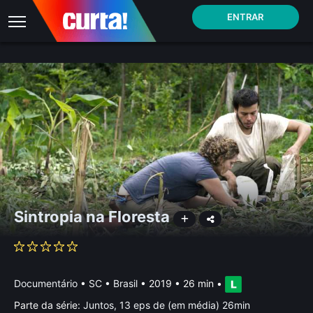
ENTRAR
Sintropia na Floresta
Documentário
•
SC • Brasil
• 2019 • 26 min
•
Parte da série:
Juntos, 13 eps de (em média) 26min