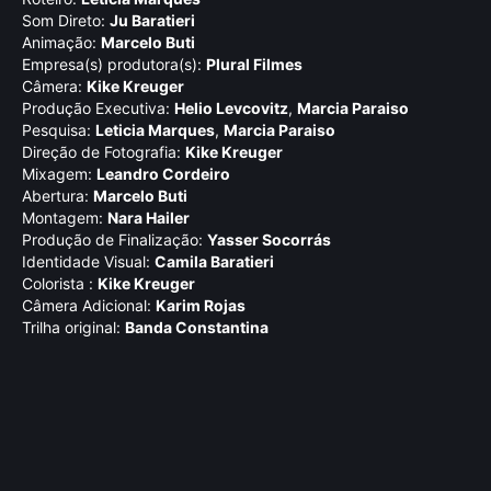
Som Direto:
Ju Baratieri
Animação:
Marcelo Buti
Empresa(s) produtora(s):
Plural Filmes
Câmera:
Kike Kreuger
Produção Executiva:
Helio Levcovitz
,
Marcia Paraiso
Pesquisa:
Leticia Marques
,
Marcia Paraiso
Direção de Fotografia:
Kike Kreuger
Mixagem:
Leandro Cordeiro
Abertura:
Marcelo Buti
Montagem:
Nara Hailer
Produção de Finalização:
Yasser Socorrás
Identidade Visual:
Camila Baratieri
Colorista :
Kike Kreuger
Câmera Adicional:
Karim Rojas
Trilha original:
Banda Constantina