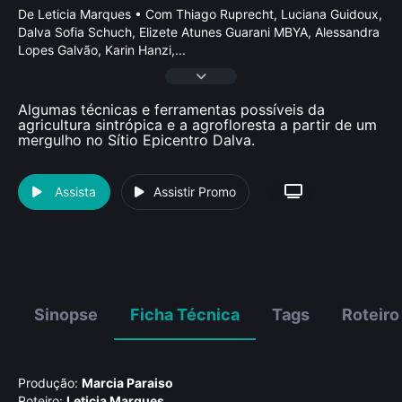
De Leticia Marques • Com Thiago Ruprecht, Luciana Guidoux,
Dalva Sofia Schuch, Elizete Atunes Guarani MBYA, Alessandra
Lopes Galvão, Karin Hanzi,
...
Algumas técnicas e ferramentas possíveis da
agricultura sintrópica e a agrofloresta a partir de um
mergulho no Sítio Epicentro Dalva.
Assista
Assistir Promo
Sinopse
Ficha Técnica
Tags
Roteiro
Produção:
Marcia Paraiso
Roteiro:
Leticia Marques