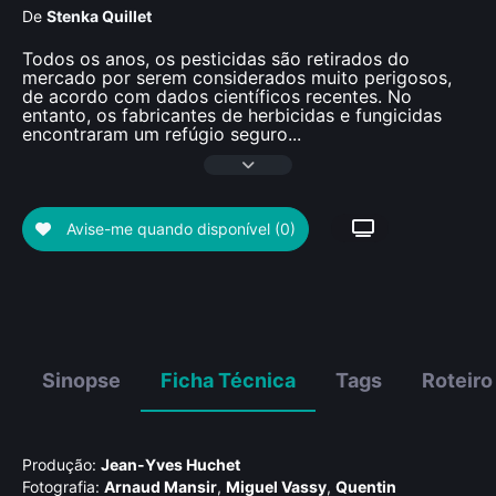
De
Stenka Quillet
Todos os anos, os pesticidas são retirados do
mercado por serem considerados muito perigosos,
de acordo com dados científicos recentes. No
entanto, os fabricantes de herbicidas e fungicidas
encontraram um refúgio seguro
...
Avise-me quando disponível
(0)
Sinopse
Ficha Técnica
Tags
Roteiro
Produção:
Jean-Yves Huchet
Fotografia:
Arnaud Mansir
,
Miguel Vassy
,
Quentin