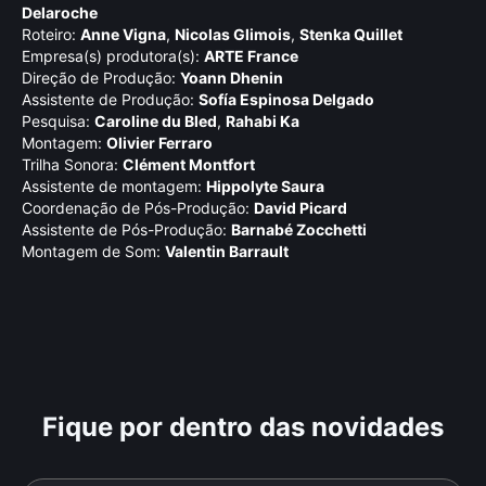
Delaroche
Roteiro:
Anne Vigna
,
Nicolas Glimois
,
Stenka Quillet
Empresa(s) produtora(s):
ARTE France
Direção de Produção:
Yoann Dhenin
Assistente de Produção:
Sofí­a Espinosa Delgado
Pesquisa:
Caroline du Bled
,
Rahabi Ka
Montagem:
Olivier Ferraro
Trilha Sonora:
Clément Montfort
Assistente de montagem:
Hippolyte Saura
Coordenação de Pós-Produção:
David Picard
Assistente de Pós-Produção:
Barnabé Zocchetti
Montagem de Som:
Valentin Barrault
Fique por dentro das novidades