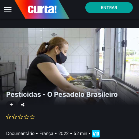
ENTRAR
Pesticidas - O Pesadelo Brasileiro
Documentário
•
França
• 2022 • 52 min
•