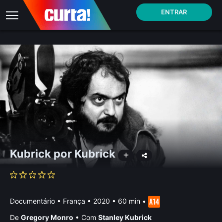
ENTRAR
Kubrick por Kubrick
Documentário
•
França
• 2020 • 60 min
•
De
Gregory Monro
•
Com
Stanley Kubrick