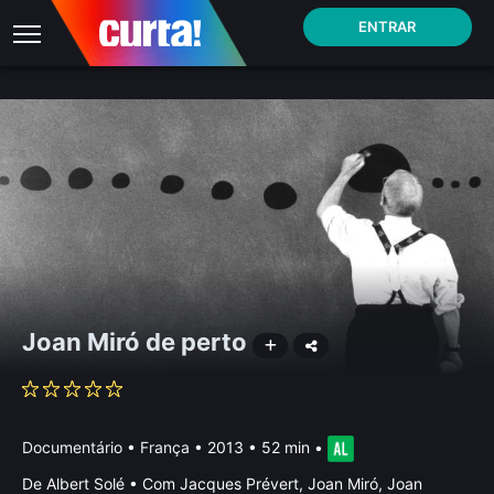
ENTRAR
Joan Miró de perto
Documentário
•
França
• 2013 • 52 min
•
De Albert Solé • Com Jacques Prévert, Joan Miró, Joan