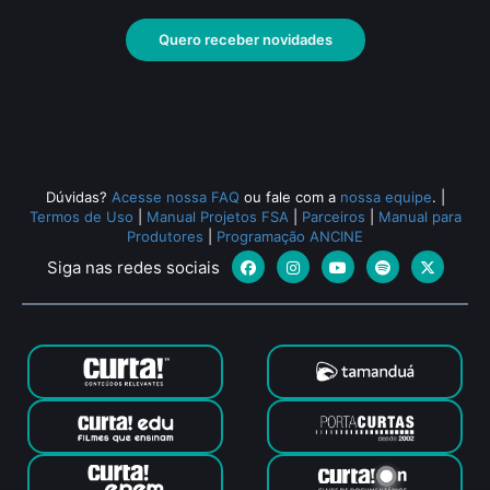
Quero receber novidades
Todos os relacionados (550)
Dúvidas?
Acesse nossa FAQ
ou fale com a
nossa equipe
.
|
Termos de Uso
|
Manual Projetos FSA
|
Parceiros
|
Manual para
Produtores
|
Programação ANCINE
Siga nas redes sociais