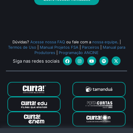
Todos os relacionados (398)
Dúvidas?
Acesse nossa FAQ
ou fale com a
nossa equipe
.
|
Termos de Uso
|
Manual Projetos FSA
|
Parceiros
|
Manual para
Produtores
|
Programação ANCINE
Siga nas redes sociais