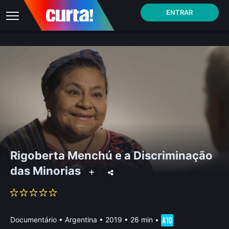
ENTRAR
Rigoberta Menchú e a Discriminação
das Minorias
Documentário
•
Argentina
• 2019 • 26 min
•