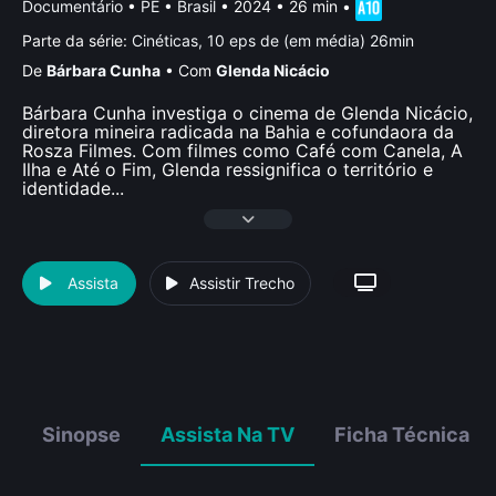
Documentário
•
PE • Brasil
• 2024 • 26 min
•
Parte da série:
Cinéticas, 10 eps de (em média) 26min
De
Bárbara Cunha
•
Com
Glenda Nicácio
Bárbara Cunha investiga o cinema de Glenda Nicácio,
diretora mineira radicada na Bahia e cofundaora da
Rosza Filmes. Com filmes como Café com Canela, A
Ilha e Até o Fim, Glenda ressignifica o território e
identidade
...
Assista
Assistir Trecho
Sinopse
Assista Na TV
Ficha Técnica