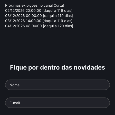
Próximas exibições no canal Curta!
02/12/2026 20:00:00 [daqui a 119 dias]
03/12/2026 00:00:00 [daqui a 119 dias]
03/12/2026 14:00:00 [daqui a 119 dias]
04/12/2026 08:00:00 [daqui a 120 dias]
Fique por dentro das novidades
Vladimir Carvalho
Th
Parte da série: Nós, Documentaristas
Parte