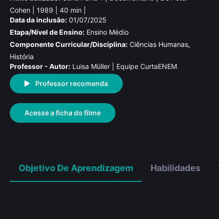
Cohen | 1989 | 40 min |
Data da inclusão:
01/07/2025
Etapa/Nível de Ensino:
Ensino Médio
Componente Curricular/Disciplina:
Ciências Humanas,
História
Professor - Autor:
Luisa Müller | Equipe CurtaENEM
Professor recomenda
Acesse a ficha do filme
Objetivo De Aprendizagem
Habilidades