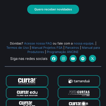
Quero receber novidades
Dúvidas?
Acesse nossa FAQ
ou fale com a
nossa equipe
.
|
Termos de Uso
|
Manual Projetos FSA
|
Parceiros
|
Manual para
Produtores
|
Programação ANCINE
Siga nas redes sociais