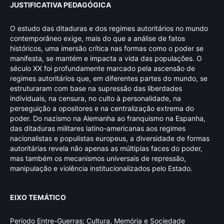
JUSTIFICATIVA PEDAGÓGICA
O estudo das ditaduras e dos regimes autoritários no mundo
contemporâneo exige, mais do que a análise de fatos
históricos, uma imersão crítica nas formas como o poder se
manifesta, se mantém e impacta a vida das populações. O
século XX foi profundamente marcado pela ascensão de
regimes autoritários que, em diferentes partes do mundo, se
estruturaram com base na supressão das liberdades
individuais, na censura, no culto à personalidade, na
perseguição a opositores e na centralização extrema do
poder. Do nazismo na Alemanha ao franquismo na Espanha,
das ditaduras militares latino-americanas aos regimes
nacionalistas e populistas europeus, a diversidade de formas
autoritárias revela não apenas as múltiplas faces do poder,
mas também os mecanismos universais de repressão,
manipulação e violência institucionalizados pelo Estado.
EIXO TEMÁTICO
Período Entre-Guerras; Cultura, Memória e Sociedade