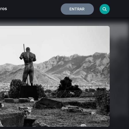
iros
ENTRAR