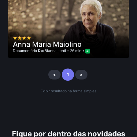
Anna Maria Maiolino
Documentário
De:
Bianca Lenti
•
26 min
•
<
1
>
Exibir resultado na forma simples
Fique por dentro das novidades