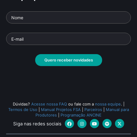
Quero receber novidades
Dúvidas?
Acesse nossa FAQ
ou fale com a
nossa equipe
.
|
Termos de Uso
|
Manual Projetos FSA
|
Parceiros
|
Manual para
Produtores
|
Programação ANCINE
Siga nas redes sociais