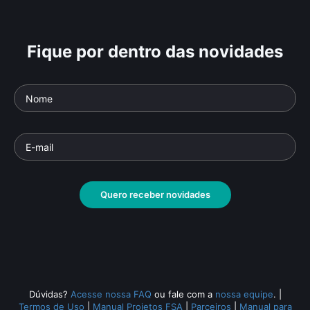
Fique por dentro das novidades
Quero receber novidades
Dúvidas?
Acesse nossa FAQ
ou fale com a
nossa equipe
.
|
Termos de Uso
|
Manual Projetos FSA
|
Parceiros
|
Manual para