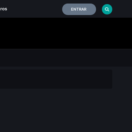
iros
ENTRAR