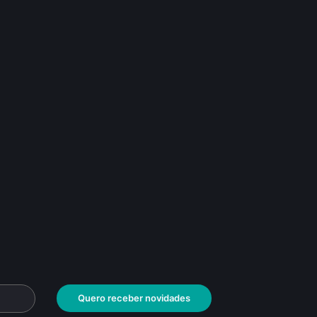
Quero receber novidades