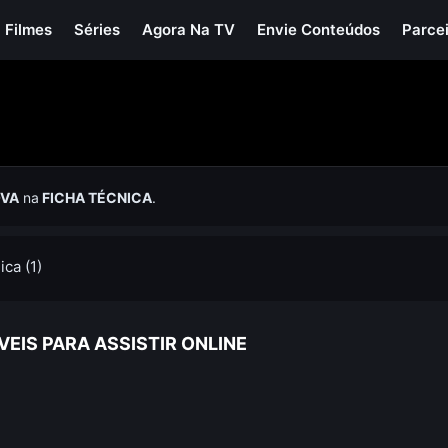
Filmes
Séries
Agora Na TV
Envie Conteúdos
Parce
OVA
na
FICHA TÉCNICA
.
ica (1)
ÍVEIS PARA ASSISTIR ONLINE