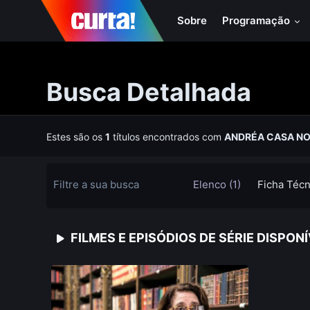
Sobre
Programação
Busca Detalhada
Estes são os
1
títulos encontrados com
ANDRÉA CASA N
Filtre a sua busca
Elenco (1)
Ficha Técn
FILMES E EPISÓDIOS DE SÉRIE DISPON