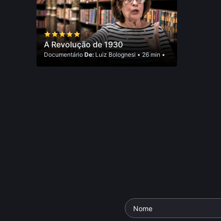
A Revolução de 1930
Documentário
De:
Luiz Bolognesi
•
26 min
•