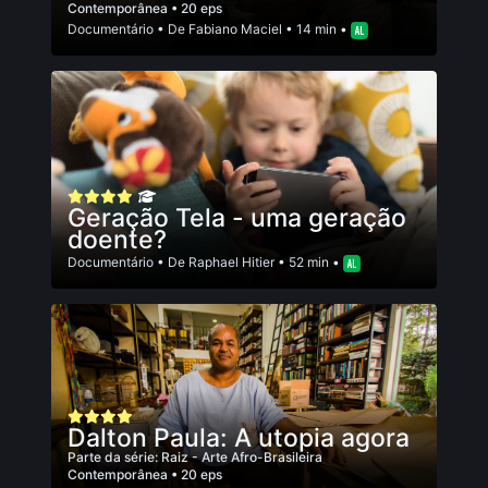
Contemporânea
• 20 eps
Documentário
• De
Fabiano Maciel
• 14 min •
Geração Tela - uma geração
doente?
Documentário
• De
Raphael Hitier
• 52 min •
Dalton Paula: A utopia agora
Parte da série:
Raiz - Arte Afro-Brasileira
Contemporânea
• 20 eps