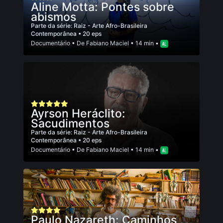
Aline Motta: Pontes sobre
abismos
Parte da série:
Raiz - Arte Afro-Brasileira
Contemporânea
• 20 eps
Documentário
• De
Fabiano Maciel
• 14 min •
Ayrson Heráclito:
Sacudimentos
Parte da série:
Raiz - Arte Afro-Brasileira
Contemporânea
• 20 eps
Documentário
• De
Fabiano Maciel
• 14 min •
Paulo Nazareth: Caminhos