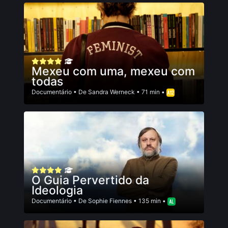
Mexeu com uma, mexeu com
todas
Documentário
• De
Sandra Werneck
• 71 min •
O Guia Pervertido da
Ideologia
Documentário
• De
Sophie Fiennes
• 135 min •