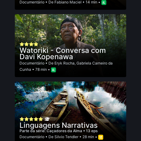
Documentário
• De
Fabiano Maciel
• 14 min •
Watoriki - Conversa com
Davi Kopenawa
Documentário
• De
Eryk Rocha
,
Gabriela Carneiro da
Cunha
• 78 min •
Linguagens Narrativas
Parte da série:
Caçadores da Alma
• 13 eps
Documentário
• De
Silvio Tendler
• 28 min •