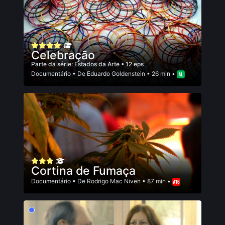
Celebração
Parte da série:
Estados da Arte
• 12 eps
Documentário
• De
Eduardo Goldenstein
• 26 min •
Cortina de Fumaça
Documentário
• De
Rodrigo Mac Niven
• 87 min •