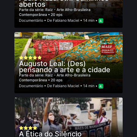
abertos
Parte da série:
Raiz - Arte Afro-Brasileira
Contemporânea
• 20 eps
Documentário
• De
Fabiano Maciel
• 14 min •
Augusto Leal: (Des)
pensando a arte e a cidade
Parte da série:
Raiz - Arte Afro-Brasileira
Contemporânea
• 20 eps
Documentário
• De
Fabiano Maciel
• 14 min •
A Ética do Silêncio