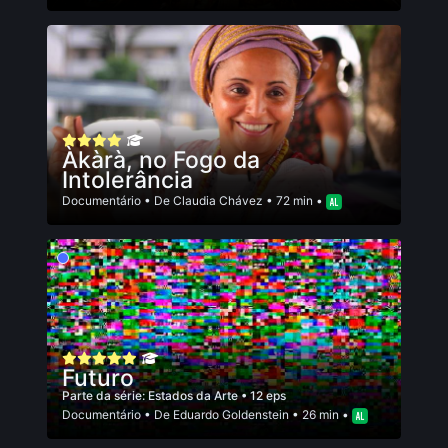
Àkàrà, no Fogo da
Intolerância
Documentário
• De
Claudia Chávez
• 72 min •
Futuro
Parte da série:
Estados da Arte
• 12 eps
Documentário
• De
Eduardo Goldenstein
• 26 min •