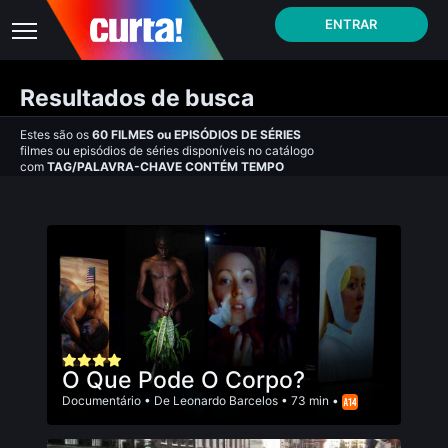
ENTRAR
Resultados de busca
Estes são os
60
FILMES
ou
EPISÓDIOS DE SÉRIES
filmes ou episódios de séries disponíveis no catálogo
com
TAG/PALAVRA-CHAVE CONTÉM TEMPO
O Que Pode O Corpo?
Documentário
• De
Leonardo Barcelos
• 73 min •