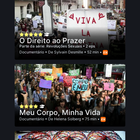
O Direito ao Prazer
Parte da série:
Revoluções Sexuais
• 2 eps
Documentário
• De
Sylvain Desmille
• 52 min •
Meu Corpo, Minha Vida
Documentário
• De
Helena Solberg
• 75 min •