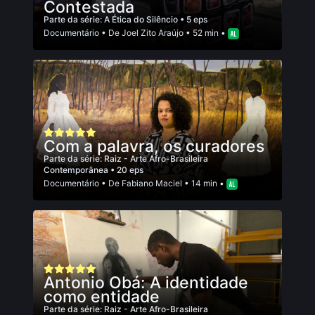
Contestada
Parte da série:
A Ética do Silêncio
• 5 eps
Documentário
• De
Joel Zito Araújo
• 52 min •
Com a palavra, os curadores
Parte da série:
Raiz - Arte Afro-Brasileira
Contemporânea
• 20 eps
Documentário
• De
Fabiano Maciel
• 14 min •
Antonio Obá: A identidade
como entidade
Parte da série:
Raiz - Arte Afro-Brasileira