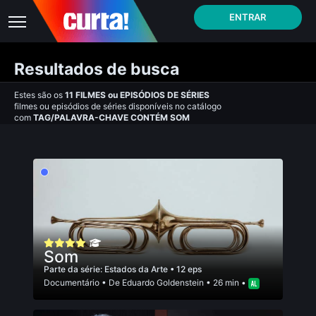
ENTRAR
Resultados de busca
Estes são os
11
FILMES
ou
EPISÓDIOS DE SÉRIES
filmes ou episódios de séries disponíveis no catálogo
com
TAG/PALAVRA-CHAVE CONTÉM SOM
Som
Parte da série:
Estados da Arte
• 12 eps
Documentário
• De
Eduardo Goldenstein
• 26 min •