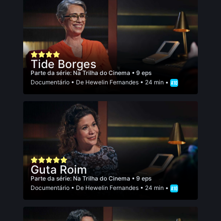
Tide Borges
Parte da série:
Na Trilha do Cinema
• 9 eps
Documentário
• De
Hewelin Fernandes
• 24 min •
Guta Roim
Parte da série:
Na Trilha do Cinema
• 9 eps
Documentário
• De
Hewelin Fernandes
• 24 min •