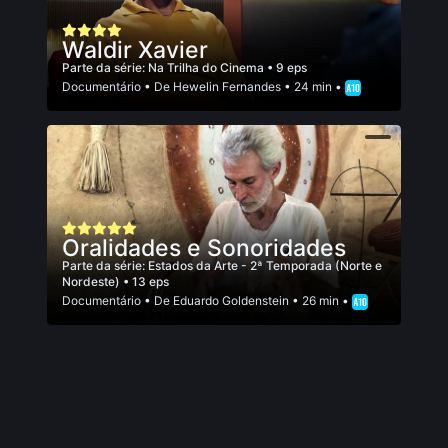
Waldir Xavier
Parte da série:
Na Trilha do Cinema
• 9 eps
Documentário
• De
Hewelin Fernandes
• 24 min •
Oralidades e Sonoridades
Parte da série:
Estados da Arte - 2ª Temporada (Norte e
Nordeste)
• 13 eps
Documentário
• De
Eduardo Goldenstein
• 26 min •